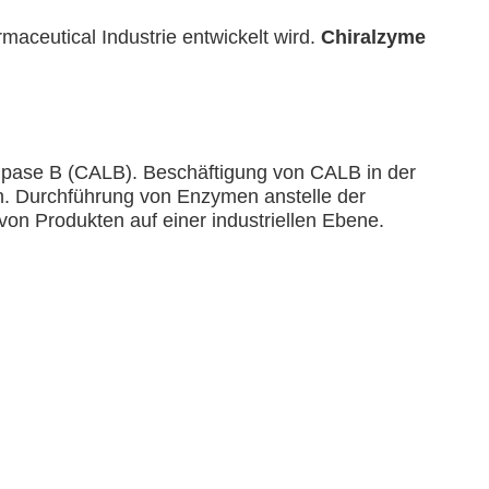
rmaceutical Industrie entwickelt wird. 
Chiralzyme 
s-Lipase B (CALB). Beschäftigung von CALB in der 
n. Durchführung von Enzymen anstelle der 
von Produkten auf einer industriellen Ebene.