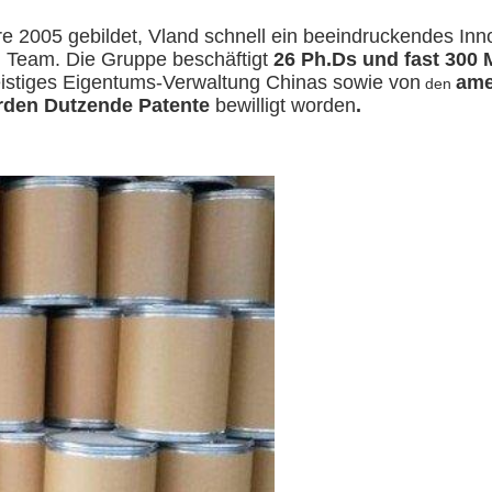
e 2005 gebildet, Vland schnell ein beeindruckendes Inno
 Team. Die Gruppe beschäftigt
26 Ph.Ds und fast 300 
eistiges Eigentums-Verwaltung Chinas sowie von
ame
den
örden Dutzende Patente
bewilligt worden
.