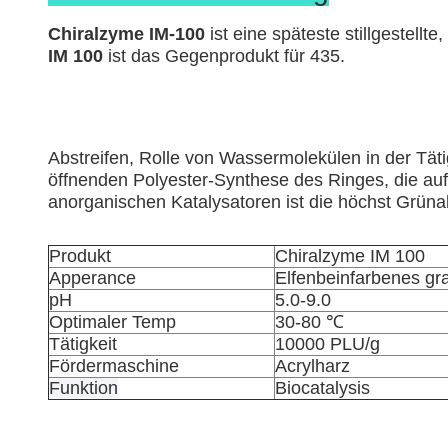
Chiralzyme IM-100
 ist eine späteste stillgestell
IM 100
 ist das Gegenprodukt für 435.
Abstreifen, Rolle von Wassermolekülen in der Tätig
öffnenden Polyester-Synthese des Ringes, die auf
anorganischen Katalysatoren ist die höchst Grünal
Produkt
Chiralzyme IM 100
Apperance
Elfenbeinfarbenes gra
pH
5.0-9.0
Optimaler Temp
30-80 ℃
Tätigkeit
10000 PLU/g
Fördermaschine
Acrylharz
Funktion
Biocatalysis