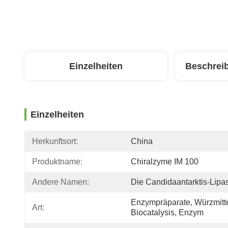
Einzelheiten
Beschrei
Einzelheiten
Herkunftsort:
China
Produktname:
Chiralzyme IM 100
Andere Namen:
Die Candidaantarktis-Lipa
Enzympräparate, Würzmittel
Art:
Biocatalysis, Enzym