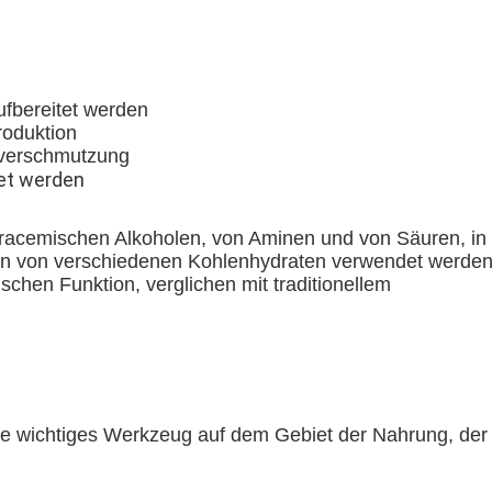
ufbereitet werden
roduktion
nverschmutzung
et werden
acemischen Alkoholen, von Aminen und von Säuren, in d
ion von verschiedenen Kohlenhydraten verwendet werden
schen Funktion, verglichen mit traditionellem
e wichtiges Werkzeug auf dem Gebiet der Nahrung, der 