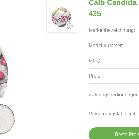
Calb Candida 
435
Markenbezeichnung:
Modellnummer:
MOQ:
Preis:
Zahlungsbedingungen
Versorgungsfähigkeit:
Beste Prei