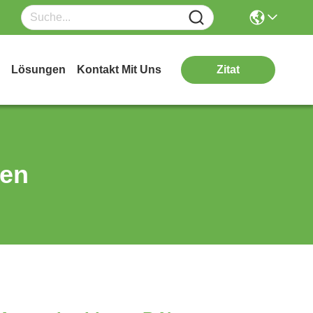
Lösungen
Kontakt Mit Uns
Zitat
ten