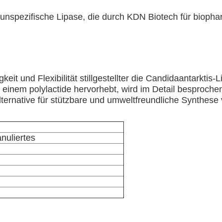
te, unspezifische Lipase, die durch KDN Biotech für biopha
keit und Flexibilität stillgestellter die Candidaantarkti
 einem polylactide hervorhebt, wird im Detail besproche
ternative für stützbare und umweltfreundliche Synthese 
nuliertes