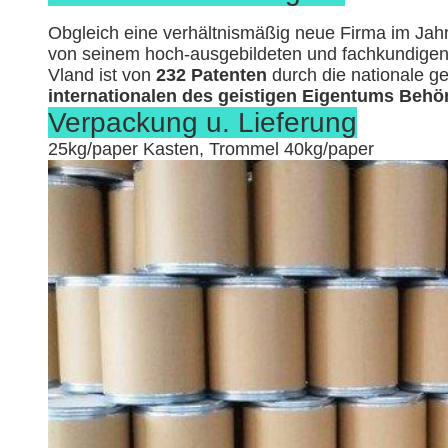
Obgleich eine verhältnismäßig neue Firma im Jahr
von seinem hoch-ausgebildeten und fachkundigen
Vland ist von
232 Patenten
durch die nationale g
internationalen des geistigen Eigentums Beh
Verpackung u. Lieferung
25kg/paper Kasten, Trommel 40kg/paper