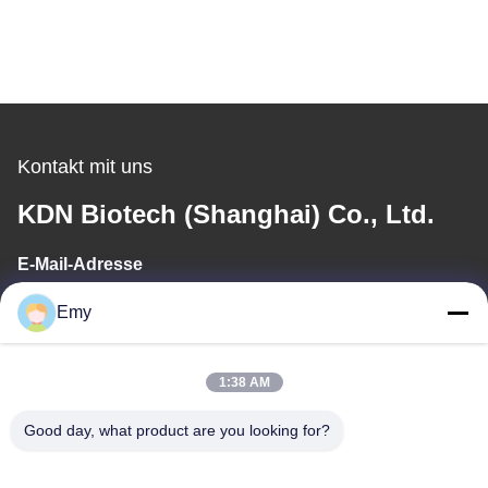
Kontakt mit uns
KDN Biotech (Shanghai) Co., Ltd.
E-Mail-Adresse
panxy@vlandgroup.com
Emy
Arbeitszeit
1:38 AM
9:00-17:30
Good day, what product are you looking for?
Unsere Adresse
Anschrift