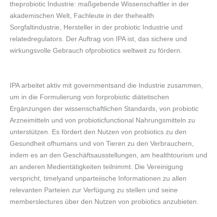
theprobiotic Industrie: maßgebende Wissenschaftler in der
akademischen Welt, Fachleute in der thehealth
Sorgfaltindustrie, Hersteller in der probiotic Industrie und
relatedregulators. Der Auftrag von IPA ist, das sichere und
wirkungsvolle Gebrauch ofprobiotics weltweit zu fördern.
IPA arbeitet aktiv mit governmentsand die Industrie zusammen,
um in die Formulierung von forprobiotic diätetischen
Ergänzungen der wissenschaftlichen Standards, von probiotic
Arzneimitteln und von probioticfunctional Nahrungsmitteln zu
unterstützen. Es fördert den Nutzen von probiotics zu den
Gesundheit ofhumans und von Tieren zu den Verbrauchern,
indem es an den Geschäftsausstellungen, am healthtourism und
an anderen Medientätigkeiten teilnimmt. Die Vereinigung
verspricht, timelyand unparteiische Informationen zu allen
relevanten Parteien zur Verfügung zu stellen und seine
memberslectures über den Nutzen von probiotics anzubieten.