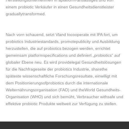
Herstellungsunternehmen in aplatform-ansässiges und von
einem probiotic Verkäufer in einen Gesundheitsdienstleister
graduallytransformed.
Nach vorn schauend, setzt Vland tocooperate mit IPA fort, um
probiotics Industriestandards, promotepublicity und Ausbildung
herzustellen, die auf probiotics bezogen werden, errichtet
gemeinsam platformspecifications und definiert „probiotics“ auf
globaler Ebene neu. Es wird providelegal Gesundheitslösungen
für die Nachfrageseite der probiotics Industrie, sharethe
späteste wissenschaftliche Forschungsresultate, einwilligt mit
dem Positionierungsofprobiotics durch die internationale
Welternährungsorganisation (FAO) und theWorld Gesundheits-
Organisation (WHO) und sich bemüht, Verbraucher withsafe und
effektive probiotic Produkte weltweit zur Verfügung zu stellen.