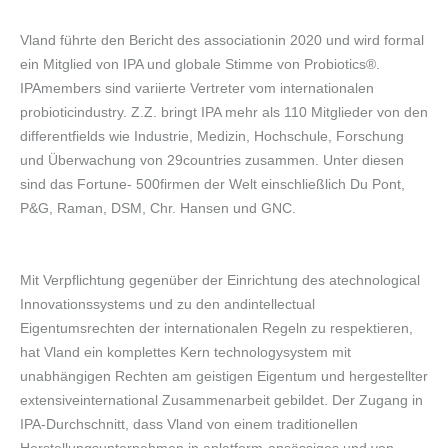
Vland führte den Bericht des associationin 2020 und wird formal
ein Mitglied von IPA und globale Stimme von Probiotics®.
IPAmembers sind variierte Vertreter vom internationalen
probioticindustry. Z.Z. bringt IPA mehr als 110 Mitglieder von den
differentfields wie Industrie, Medizin, Hochschule, Forschung
und Überwachung von 29countries zusammen. Unter diesen
sind das Fortune- 500firmen der Welt einschließlich Du Pont,
P&G, Raman, DSM, Chr. Hansen und GNC.
Mit Verpflichtung gegenüber der Einrichtung des atechnological
Innovationssystems und zu den andintellectual
Eigentumsrechten der internationalen Regeln zu respektieren,
hat Vland ein komplettes Kern technologysystem mit
unabhängigen Rechten am geistigen Eigentum und hergestellter
extensiveinternational Zusammenarbeit gebildet. Der Zugang in
IPA-Durchschnitt, dass Vland von einem traditionellen