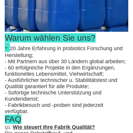
Warum wählen Sie uns?
-
20 Jahre Erfahrung in probiotics Forschung und
Herstellung;
- Mit Partnern aus über 30 Ländern global arbeiten;
- 60 erfolgreiche Projekte in den Ergänzungen,
funktionelles Lebensmittel, Viehwirtschaft;
- Ausführlicher technischer u. Stabilitätstest und
Qualität garantiert für alle Produkte;
- Sofortige technische Unterstützung und
Kundendienst;
- Fabrikbesuch und -proben sind jederzeit
verfügbar.
FAQ
Wie steuert Ihre Fabrik Qualität?
Q1.