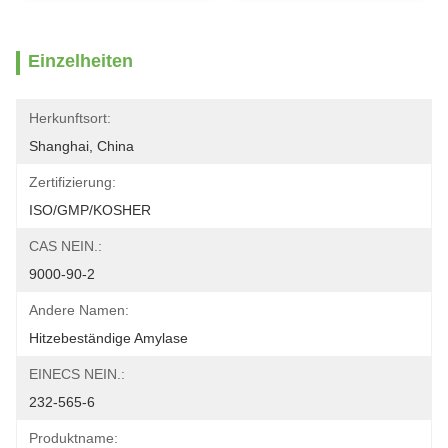
Einzelheiten
Herkunftsort:
Shanghai, China
Zertifizierung:
ISO/GMP/KOSHER
CAS NEIN.:
9000-90-2
Andere Namen:
Hitzebeständige Amylase
EINECS NEIN.:
232-565-6
Produktname: