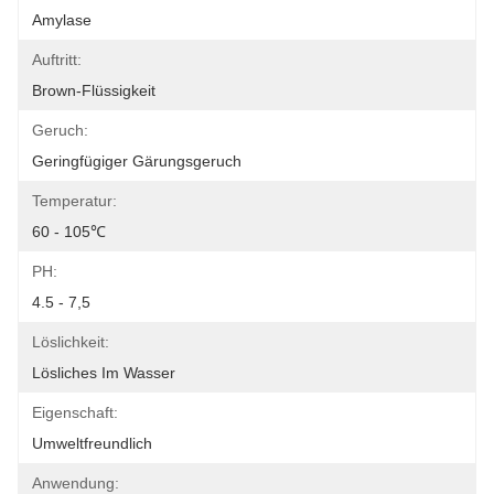
Amylase
Auftritt:
Brown-Flüssigkeit
Geruch:
Geringfügiger Gärungsgeruch
Temperatur:
60 - 105℃
PH:
4.5 - 7,5
Löslichkeit:
Lösliches Im Wasser
Eigenschaft:
Umweltfreundlich
Anwendung: