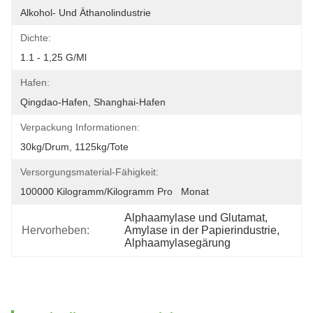
Alkohol- Und Äthanolindustrie
Dichte:
1.1 - 1,25 G/ml
Hafen:
Qingdao-Hafen, Shanghai-Hafen
Verpackung Informationen:
30kg/drum, 1125kg/tote
Versorgungsmaterial-Fähigkeit:
100000 Kilogramm/Kilogramm Pro   Monat
Alphaamylase und Glutamat
, 
Hervorheben:
Amylase in der Papierindustrie
, 
Alphaamylasegärung