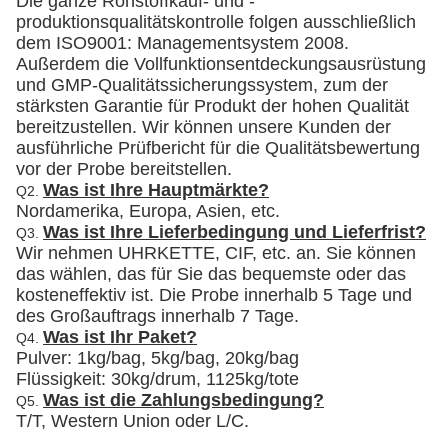
Die ganze Rohstoffkauf- und -
produktionsqualitätskontrolle folgen ausschließlich
dem ISO9001: Managementsystem 2008.
Außerdem die Vollfunktionsentdeckungsausrüstung
und GMP-Qualitätssicherungssystem, zum der
stärksten Garantie für Produkt der hohen Qualität
bereitzustellen. Wir können unsere Kunden der
ausführliche Prüfbericht für die Qualitätsbewertung
vor der Probe bereitstellen.
Was ist Ihre Hauptmärkte?
Q2.
Nordamerika, Europa, Asien, etc.
Was ist Ihre Lieferbedingung und Lieferfrist?
Q3.
Wir nehmen UHRKETTE, CIF, etc. an. Sie können
das wählen, das für Sie das bequemste oder das
kosteneffektiv ist. Die Probe innerhalb 5 Tage und
des Großauftrags innerhalb 7 Tage.
Was ist Ihr Paket?
Q4.
Pulver: 1kg/bag, 5kg/bag, 20kg/bag
Flüssigkeit: 30kg/drum, 1125kg/tote
Was ist die Zahlungsbedingung?
Q5.
T/T, Western Union oder L/C.