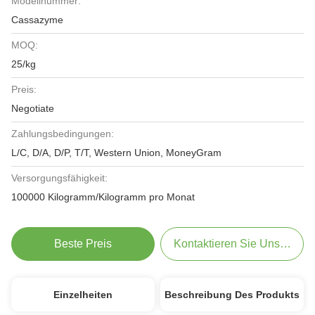
Modellnummer:
Cassazyme
MOQ:
25/kg
Preis:
Negotiate
Zahlungsbedingungen:
L/C, D/A, D/P, T/T, Western Union, MoneyGram
Versorgungsfähigkeit:
100000 Kilogramm/Kilogramm pro Monat
Beste Preis
Kontaktieren Sie Uns Jetzt
Einzelheiten
Beschreibung Des Produkts