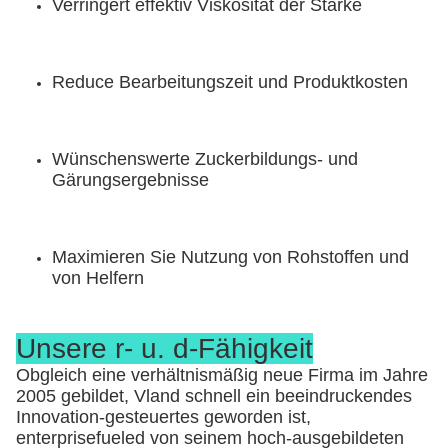
Verringert effektiv Viskosität der Stärke
Reduce Bearbeitungszeit und Produktkosten
Wünschenswerte Zuckerbildungs- und 
Gärungsergebnisse
Maximieren Sie Nutzung von Rohstoffen und 
von Helfern
Unsere r- u. d-Fähigkeit
Obgleich eine verhältnismäßig neue Firma im Jahre
2005 gebildet, Vland schnell ein beeindruckendes
Innovation-gesteuertes geworden ist,
enterprisefueled von seinem hoch-ausgebildeten