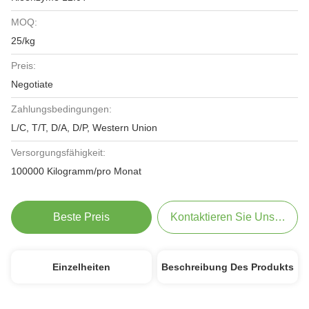
MOQ:
25/kg
Preis:
Negotiate
Zahlungsbedingungen:
L/C, T/T, D/A, D/P, Western Union
Versorgungsfähigkeit:
100000 Kilogramm/pro Monat
Beste Preis
Kontaktieren Sie Uns Jetzt
Einzelheiten
Beschreibung Des Produkts