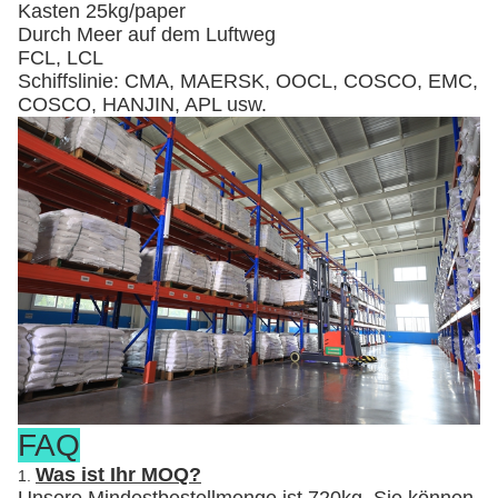
Kasten 25kg/paper
Durch Meer auf dem Luftweg
FCL, LCL
Schiffslinie: CMA, MAERSK, OOCL, COSCO, EMC,
COSCO, HANJIN, APL usw.
FAQ
Was ist Ihr MOQ?
1.