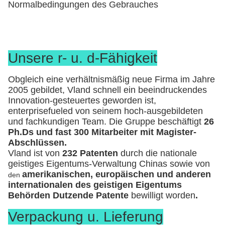
Normalbedingungen des Gebrauches
Unsere r- u. d-Fähigkeit
Obgleich eine verhältnismäßig neue Firma im Jahre
2005 gebildet, Vland schnell ein beeindruckendes
Innovation-gesteuertes geworden ist,
enterprisefueled von seinem hoch-ausgebildeten
und fachkundigen Team. Die Gruppe beschäftigt
26
Ph.Ds und fast 300 Mitarbeiter mit Magister-
Abschlüssen.
Vland ist von
232 Patenten
durch die nationale
geistiges Eigentums-Verwaltung Chinas sowie von
amerikanischen, europäischen und anderen
den
internationalen des geistigen Eigentums
Behörden Dutzende Patente
bewilligt worden
.
Verpackung u. Lieferung