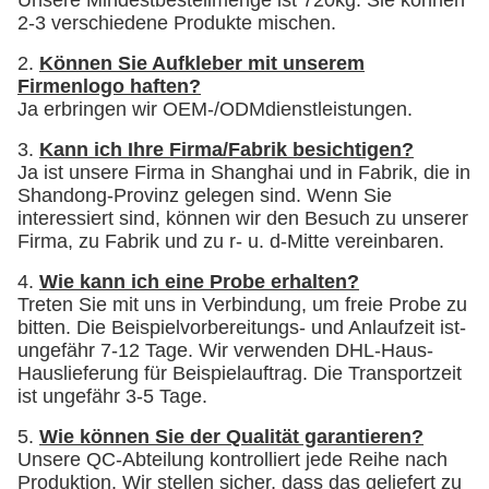
Unsere Mindestbestellmenge ist 720kg. Sie können
2-3 verschiedene Produkte mischen.
2.
Können Sie Aufkleber mit unserem
Firmenlogo haften?
Ja erbringen wir OEM-/ODMdienstleistungen.
3.
Kann ich Ihre Firma/Fabrik besichtigen?
Ja ist unsere Firma in Shanghai und in Fabrik, die in
Shandong-Provinz gelegen sind. Wenn Sie
interessiert sind, können wir den Besuch zu unserer
Firma, zu Fabrik und zu r- u. d-Mitte vereinbaren.
4.
Wie kann ich eine Probe erhalten?
Treten Sie mit uns in Verbindung, um freie Probe zu
bitten. Die Beispielvorbereitungs- und Anlaufzeit ist-
ungefähr 7-12 Tage. Wir verwenden DHL-Haus-
Hauslieferung für Beispielauftrag. Die Transportzeit
ist ungefähr 3-5 Tage.
5.
Wie können Sie der Qualität garantieren?
Unsere QC-Abteilung kontrolliert jede Reihe nach
Produktion. Wir stellen sicher, dass das geliefert zu