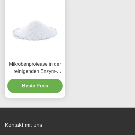
Mikrobenprotease in der
reinigenden Enzym-
Industrie-Amylase-Lipase
und der Protease
Beste Preis
Kontakt mit uns