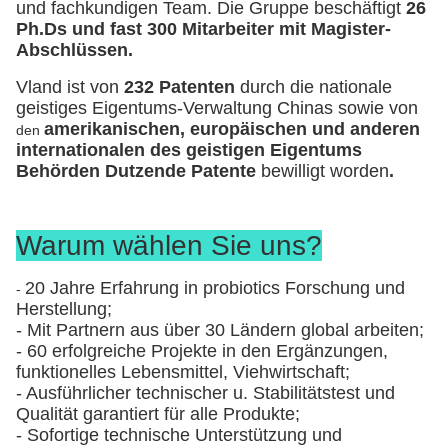
und fachkundigen Team. Die Gruppe beschäftigt
26
Ph.Ds und fast 300 Mitarbeiter mit Magister-
Abschlüssen.
Vland ist von
232 Patenten
durch die nationale
geistiges Eigentums-Verwaltung Chinas sowie von
amerikanischen, europäischen und anderen
den
internationalen des geistigen Eigentums
Behörden Dutzende Patente
bewilligt worden
.
Warum wählen Sie uns?
20 Jahre Erfahrung in probiotics Forschung und
-
Herstellung;
- Mit Partnern aus über 30 Ländern global arbeiten;
- 60 erfolgreiche Projekte in den Ergänzungen,
funktionelles Lebensmittel, Viehwirtschaft;
- Ausführlicher technischer u. Stabilitätstest und
Qualität garantiert für alle Produkte;
- Sofortige technische Unterstützung und