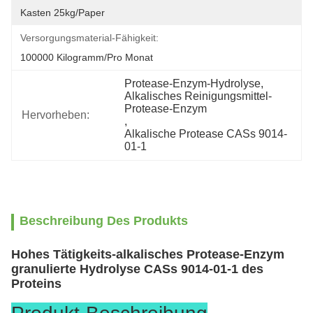
Kasten 25kg/paper
Versorgungsmaterial-Fähigkeit:
100000 Kilogramm/pro Monat
Protease-Enzym-Hydrolyse
, 
Alkalisches Reinigungsmittel-
Protease-Enzym
Hervorheben:
, 
Alkalische Protease CASs 9014-
01-1
Beschreibung Des Produkts
Hohes Tätigkeits-alkalisches Protease-Enzym
granulierte Hydrolyse CASs 9014-01-1 des
Proteins