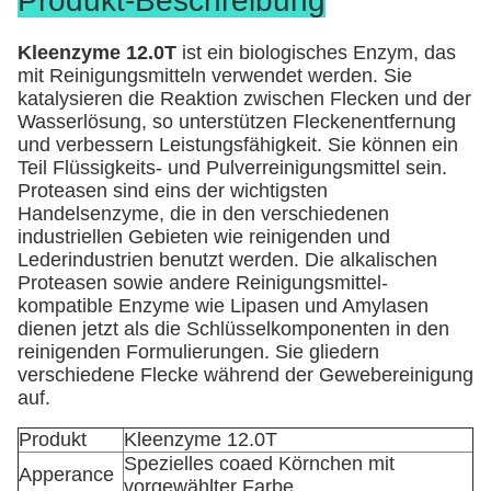
Produkt-Beschreibung
Kleenzyme 12.0T
ist ein biologisches Enzym, das
mit Reinigungsmitteln verwendet werden. Sie
katalysieren die Reaktion zwischen Flecken und der
Wasserlösung, so unterstützen Fleckenentfernung
und verbessern Leistungsfähigkeit. Sie können ein
Teil Flüssigkeits- und Pulverreinigungsmittel sein.
Proteasen sind eins der wichtigsten
Handelsenzyme, die in den verschiedenen
industriellen Gebieten wie reinigenden und
Lederindustrien benutzt werden. Die alkalischen
Proteasen sowie andere Reinigungsmittel-
kompatible Enzyme wie Lipasen und Amylasen
dienen jetzt als die Schlüsselkomponenten in den
reinigenden Formulierungen. Sie gliedern
verschiedene Flecke während der Gewebereinigung
auf.
Produkt
Kleenzyme 12.0T
Spezielles coaed Körnchen mit
Apperance
vorgewählter Farbe