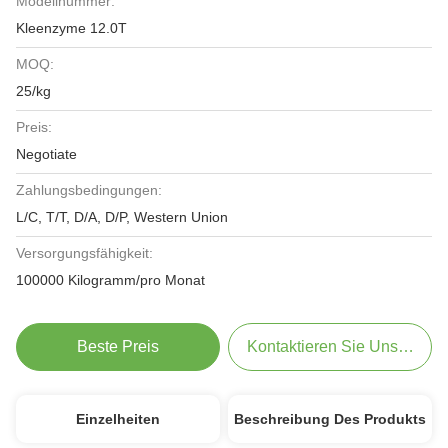
Modellnummer:
Kleenzyme 12.0T
MOQ:
25/kg
Preis:
Negotiate
Zahlungsbedingungen:
L/C, T/T, D/A, D/P, Western Union
Versorgungsfähigkeit:
100000 Kilogramm/pro Monat
Beste Preis
Kontaktieren Sie Uns Jetzt
Einzelheiten
Beschreibung Des Produkts