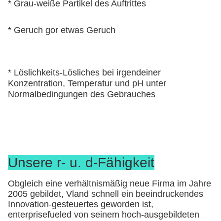
* Grau-weiße Partikel des Auftrittes
* Geruch gor etwas Geruch
* Löslichkeits-Lösliches bei irgendeiner 
Konzentration, Temperatur und pH unter 
Normalbedingungen des Gebrauches
Unsere r- u. d-Fähigkeit
Obgleich eine verhältnismäßig neue Firma im Jahre
2005 gebildet, Vland schnell ein beeindruckendes
Innovation-gesteuertes geworden ist,
enterprisefueled von seinem hoch-ausgebildeten