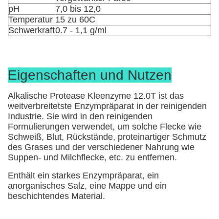
pH
7,0 bis 12,0
Temperatur
15 zu 60C
Schwerkraft
0.7 - 1,1 g/ml
Eigenschaften und Nutzen
Alkalische Protease Kleenzyme 12.0T ist das 
weitverbreitetste Enzympräparat in der reinigenden 
Industrie. Sie wird in den reinigenden 
Formulierungen verwendet, um solche Flecke wie 
Schweiß, Blut, Rückstände, proteinartiger Schmutz 
des Grases und der verschiedener Nahrung wie 
Suppen- und Milchflecke, etc. zu entfernen.
Enthält ein starkes Enzympräparat, ein 
anorganisches Salz, eine Mappe und ein 
beschichtendes Material.