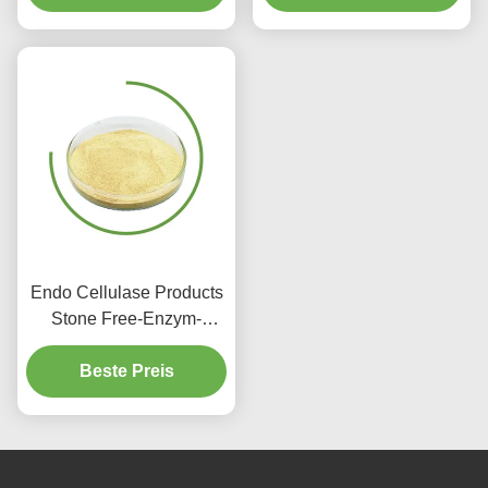
Chemikalien
Endo Cellulase Products
Stone Free-Enzym-
Wäsche für Jeans-
Haushalts-Krankenhaus
Beste Preis