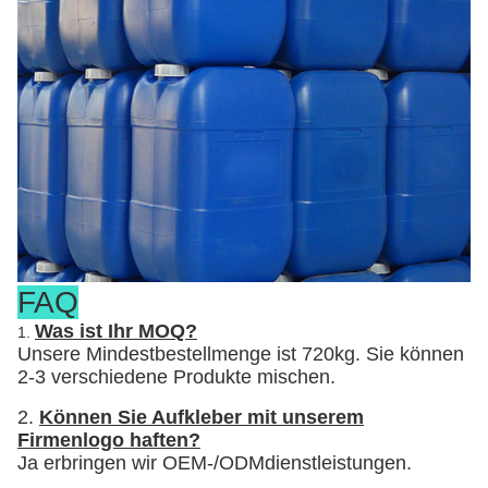
FAQ
Was ist Ihr MOQ?
1.
Unsere Mindestbestellmenge ist 720kg. Sie können
2-3 verschiedene Produkte mischen.
2.
Können Sie Aufkleber mit unserem
Firmenlogo haften?
Ja erbringen wir OEM-/ODMdienstleistungen.