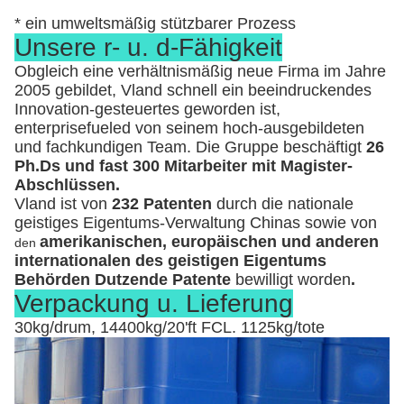
* ein umweltsmäßig stützbarer Prozess
Unsere r- u. d-Fähigkeit
Obgleich eine verhältnismäßig neue Firma im Jahre
2005 gebildet, Vland schnell ein beeindruckendes
Innovation-gesteuertes geworden ist,
enterprisefueled von seinem hoch-ausgebildeten
und fachkundigen Team. Die Gruppe beschäftigt
26
Ph.Ds und fast 300 Mitarbeiter mit Magister-
Abschlüssen.
Vland ist von
232 Patenten
durch die nationale
geistiges Eigentums-Verwaltung Chinas sowie von
amerikanischen, europäischen und anderen
den
internationalen des geistigen Eigentums
Behörden Dutzende Patente
bewilligt worden
.
Verpackung u. Lieferung
30kg/drum, 14400kg/20'ft FCL. 1125kg/tote