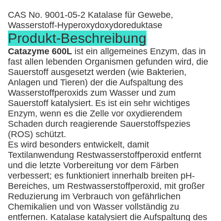
CAS No. 9001-05-2 Katalase für Gewebe,
Wasserstoff-Hyperoxydoxydoreduktase
Produkt-Beschreibung
Catazyme 600L
 ist ein
allgemeines Enzym, das in
fast allen lebenden Organismen gefunden wird, die
Sauerstoff ausgesetzt werden (wie Bakterien,
Anlagen und Tieren) der die Aufspaltung des
Wasserstoffperoxids zum Wasser und zum
Sauerstoff katalysiert.
Es ist ein sehr wichtiges 
Enzym, wenn es die Zelle vor oxydierendem 
Schaden durch reagierende Sauerstoffspezies 
(ROS) schützt.
Es wird besonders entwickelt, damit
Textilanwendung Restwasserstoffperoxid entfernt
und die letzte Vorbereitung vor dem Färben
verbessert; es funktioniert innerhalb breiten pH-
Bereiches, um Restwasserstoffperoxid, mit großer
Reduzierung im Verbrauch von gefährlichen
Chemikalien und von Wasser vollständig zu
entfernen. Katalase katalysiert die Aufspaltung des