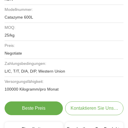
Modellnummer:
Catazyme 600L
MOQ:
25/kg
Preis:
Negotiate
Zahlungsbedingungen:
L/C, T/T, D/A, D/P, Western Union
Versorgungsfähigkeit:
100000 Kilogramm/pro Monat
Beste Preis
Kontaktieren Sie Uns Jetzt