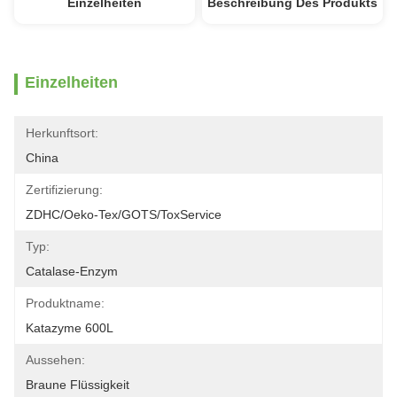
Einzelheiten
Beschreibung Des Produkts
Einzelheiten
Herkunftsort:
China
Zertifizierung:
ZDHC/Oeko-Tex/GOTS/ToxService
Typ:
Catalase-Enzym
Produktname:
Katazyme 600L
Aussehen:
Braune Flüssigkeit