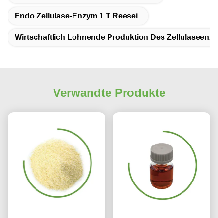
Endo Zellulase-Enzym 1 T Reesei
Wirtschaftlich Lohnende Produktion Des Zellulaseenz
Verwandte Produkte