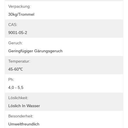
Verpackung:
30kg/Trommel
CAS:
9001-05-2
Geruch:
Geringfügiger Gärungsgeruch
Temperatur:
45-60℃
Ph:
4,0 - 5,5
Löslichkeit:
Löslich In Wasser
Besonderheit:
Umweltfreundlich