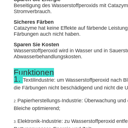
Beseitigung des Wasserstoffperoxids mit Catazyme 
Stromverbrauch.
Sicheres Färben
Catazyme hat keine Effekte auf färbende Leistung 
Färbungen auch nicht haben.
Sparen Sie Kosten
Wasserstoffperoxid wird in Wasser und in Sauersto
Abwasserbehandlungskosten.
Funktionen
1.
Textilindustrie: um Wasserstoffperoxid nach B
die Färbungen nicht beschädigend und nicht die 
Papierherstellungs-Industrie: Überwachung und
2.
Bleiche optimierend;
Elektronik-Industrie: zu Wasserstoffperoxid en
3.