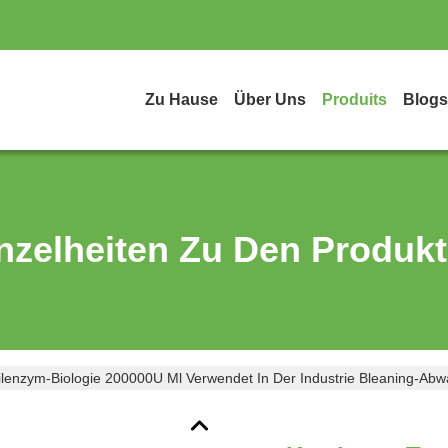
Zu Hause
Über Uns
Produits
Blogs
nzelheiten Zu Den Produk
ilenzym-Biologie 200000U Ml Verwendet In Der Industrie Bleaning-Ab