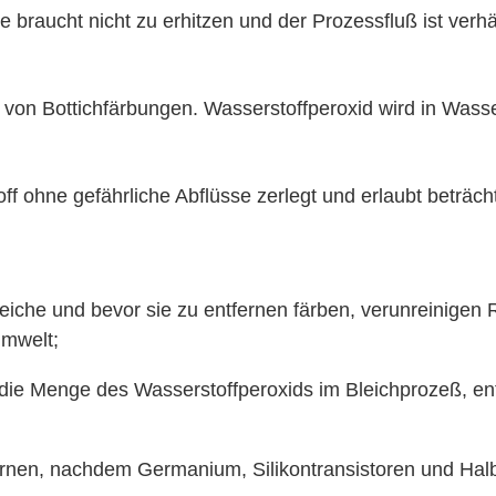
braucht nicht zu erhitzen und der Prozessfluß ist verhäl
von Bottichfärbungen. Wasserstoffperoxid wird in Wasser 
ff ohne gefährliche Abflüsse zerlegt und erlaubt beträc
leiche und bevor sie zu entfernen färben, verunreinigen
Umwelt;
 die Menge des Wasserstoffperoxids im Bleichprozeß, e
tfernen, nachdem Germanium, Silikontransistoren und Ha