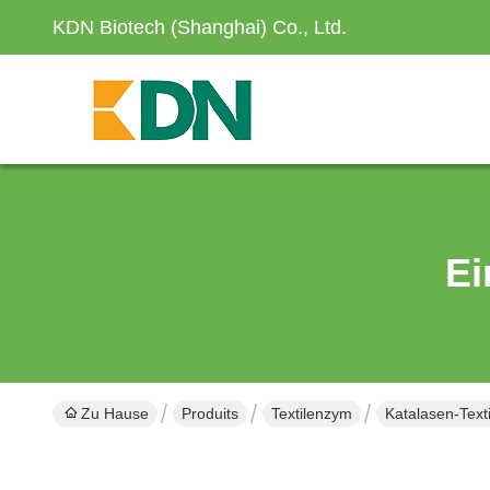
KDN Biotech (Shanghai) Co., Ltd.
Ei
Zu Hause
Produits
Textilenzym
Katalasen-Text