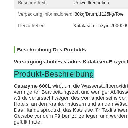
Besonderheit:
Umweltfreundlich
Verpackung Informationen:
30kg/drum, 1125kg/tote
Hervorheben:
Katalasen-Enzym 200000
Beschreibung Des Produkts
Versorgungs-hohes starkes Katalasen-Enzym fü
Produkt-Beschreibung
Catazyme 600L
wird, um die Wasserstoffperoxidr
verringerter Bearbeitungszeit und weniger Abflüs
würde verursacht wegen des Vorhandenseins von W
Hotels, an den Krankenhäusern und an den Wäsc
Das Handelsprodukt, das Katalase für Textilanwen
Gewebe vor dem Färben zu zerlegen und werden 
gefüllt hatte.