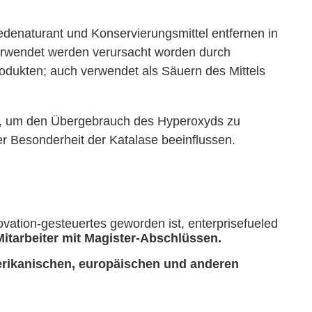
edenaturant und Konservierungsmittel entfernen in
verwendet werden verursacht worden durch
rodukten; auch verwendet als Säuern des Mittels
, um den Übergebrauch des Hyperoxyds zu
er Besonderheit der Katalase beeinflussen.
vation-gesteuertes geworden ist, enterprisefueled
Mitarbeiter mit Magister-Abschlüssen.
rikanischen, europäischen und anderen