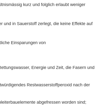
tnismässig kurz und folglich erlaubt weniger
und in Sauerstoff zerlegt, die keine Effekte auf
htliche Einsparungen von
 Rettungswasser, Energie und Zeit, die Fasern und
ntwürdigendes Restwasserstoffperoxid nach der
lbleiterbauelemente abgefressen worden sind;