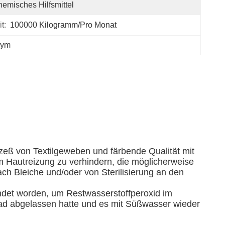
emisches Hilfsmittel
t:
100000 Kilogramm/pro Monat
zym
zeß von Textilgeweben und färbende Qualität mit
m Hautreizung zu verhindern, die möglicherweise
h Bleiche und/oder von Sterilisierung an den
endet worden, um Restwasserstoffperoxid im
d abgelassen hatte und es mit Süßwasser wieder