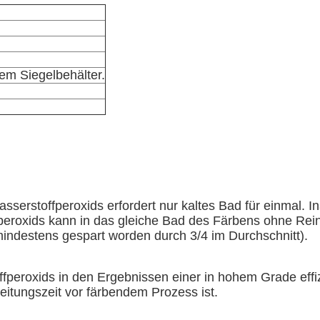
em Siegelbehälter.
rstoffperoxids erfordert nur kaltes Bad für einmal. In
peroxids kann in das gleiche Bad des Färbens ohne Rein
indestens gespart worden durch 3/4 im Durchschnitt).
peroxids in den Ergebnissen einer in hohem Grade effiz
eitungszeit vor färbendem Prozess ist.