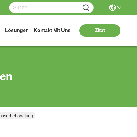
Lösungen
Kontakt Mit Uns
Zitat
ten
wasserbehandlung