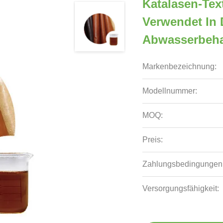
Katalasen-Tex
Verwendet In 
Abwasserbeh
Markenbezeichnung:
Modellnummer:
MOQ:
Preis:
Zahlungsbedingungen
Versorgungsfähigkeit: