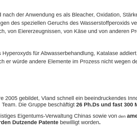
d nach der Anwendung es als Bleacher, Oxidation, Stärk
itigen des speziellen Geruchs des Wasserstoffperoxids 
Milch, von Eiererzeugnissen, von Käse und von anderen P
Hyperoxyds für Abwasserbehandlung, Katalase addiert
Auch er würde andere Elemente im Prozess nicht wegen d
e 2005 gebildet, Vland schnell ein beeindruckendes Inno
 Team. Die Gruppe beschäftigt
26 Ph.Ds und fast 300 
eistiges Eigentums-Verwaltung Chinas sowie von
ame
den
örden Dutzende Patente
bewilligt worden
.