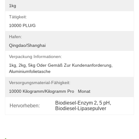
1kg
Tätigkeit:
10000 PLU/g
Hafen:
Qingdao/Shanghai
Verpackung Informationen:
1kg, 2kg, 5kg Oder Gemäß Zur Kundenanforderung, 
Aluminiumfolietasche
Versorgungsmaterial-Fähigkeit:
10000 Kilogramm/Kilogramm Pro   Monat
Biodiesel-Enzym 2
, 
5 pH
, 
Hervorheben:
Biodiesel-Lipasepulver