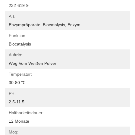
232-619-9
Art:
Enzympräparate, Biocatalysis, Enzym
Funktion:
Biocatalysis
Auftritt:
Weg Vom Weißen Pulver
Temperatur:
30-80 ℃
PH:
2.5-11.5
Haltbarkeitsdauer:
12 Monate
Moq: