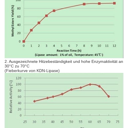
2. Ausgezeichnete Hitzebeständigkeit und hohe Enzymaktivität an
30°C zu 70°C
(Fieberkurve von KDN-Lipase)