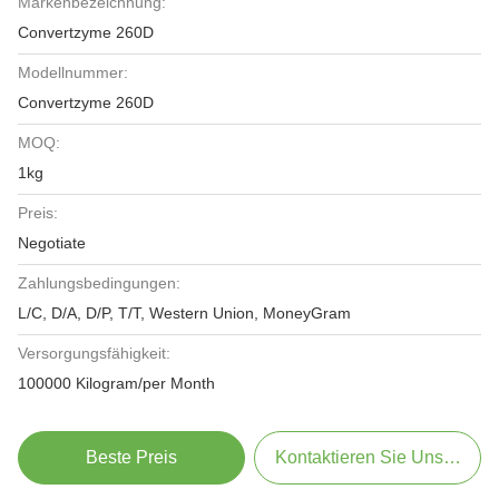
Markenbezeichnung:
Convertzyme 260D
Modellnummer:
Convertzyme 260D
MOQ:
1kg
Preis:
Negotiate
Zahlungsbedingungen:
L/C, D/A, D/P, T/T, Western Union, MoneyGram
Versorgungsfähigkeit:
100000 Kilogram/per Month
Beste Preis
Kontaktieren Sie Uns Jetzt