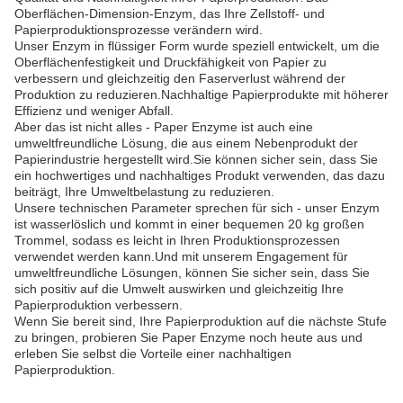
Oberflächen-Dimension-Enzym, das Ihre Zellstoff- und
Papierproduktionsprozesse verändern wird.
Unser Enzym in flüssiger Form wurde speziell entwickelt, um die
Oberflächenfestigkeit und Druckfähigkeit von Papier zu
verbessern und gleichzeitig den Faserverlust während der
Produktion zu reduzieren.Nachhaltige Papierprodukte mit höherer
Effizienz und weniger Abfall.
Aber das ist nicht alles - Paper Enzyme ist auch eine
umweltfreundliche Lösung, die aus einem Nebenprodukt der
Papierindustrie hergestellt wird.Sie können sicher sein, dass Sie
ein hochwertiges und nachhaltiges Produkt verwenden, das dazu
beiträgt, Ihre Umweltbelastung zu reduzieren.
Unsere technischen Parameter sprechen für sich - unser Enzym
ist wasserlöslich und kommt in einer bequemen 20 kg großen
Trommel, sodass es leicht in Ihren Produktionsprozessen
verwendet werden kann.Und mit unserem Engagement für
umweltfreundliche Lösungen, können Sie sicher sein, dass Sie
sich positiv auf die Umwelt auswirken und gleichzeitig Ihre
Papierproduktion verbessern.
Wenn Sie bereit sind, Ihre Papierproduktion auf die nächste Stufe
zu bringen, probieren Sie Paper Enzyme noch heute aus und
erleben Sie selbst die Vorteile einer nachhaltigen
Papierproduktion.