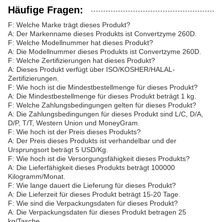
Häufige Fragen:
F: Welche Marke trägt dieses Produkt?
A: Der Markenname dieses Produkts ist Convertzyme 260D.
F: Welche Modellnummer hat dieses Produkt?
A: Die Modellnummer dieses Produkts ist Convertzyme 260D.
F: Welche Zertifizierungen hat dieses Produkt?
A: Dieses Produkt verfügt über ISO/KOSHER/HALAL-
Zertifizierungen.
F: Wie hoch ist die Mindestbestellmenge für dieses Produkt?
A: Die Mindestbestellmenge für dieses Produkt beträgt 1 kg.
F: Welche Zahlungsbedingungen gelten für dieses Produkt?
A: Die Zahlungsbedingungen für dieses Produkt sind L/C, D/A,
D/P, T/T, Western Union und MoneyGram.
F: Wie hoch ist der Preis dieses Produkts?
A: Der Preis dieses Produkts ist verhandelbar und der
Ursprungsort beträgt 5 USD/Kg.
F: Wie hoch ist die Versorgungsfähigkeit dieses Produkts?
A: Die Lieferfähigkeit dieses Produkts beträgt 100000
Kilogramm/Monat.
F: Wie lange dauert die Lieferung für dieses Produkt?
A: Die Lieferzeit für dieses Produkt beträgt 15-20 Tage.
F: Wie sind die Verpackungsdaten für dieses Produkt?
A: Die Verpackungsdaten für dieses Produkt betragen 25
kg/Tasche.