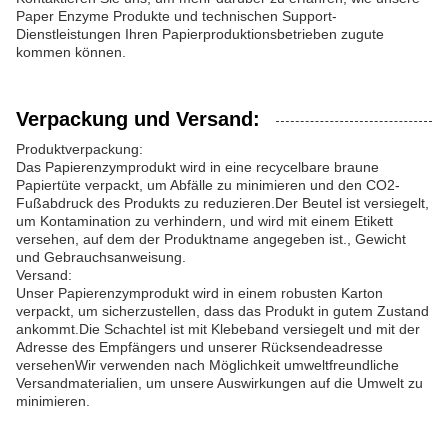
Paper Enzyme Produkte und technischen Support-
Dienstleistungen Ihren Papierproduktionsbetrieben zugute
kommen können.
Verpackung und Versand:
Produktverpackung:
Das Papierenzymprodukt wird in eine recycelbare braune
Papiertüte verpackt, um Abfälle zu minimieren und den CO2-
Fußabdruck des Produkts zu reduzieren.Der Beutel ist versiegelt,
um Kontamination zu verhindern, und wird mit einem Etikett
versehen, auf dem der Produktname angegeben ist., Gewicht
und Gebrauchsanweisung.
Versand:
Unser Papierenzymprodukt wird in einem robusten Karton
verpackt, um sicherzustellen, dass das Produkt in gutem Zustand
ankommt.Die Schachtel ist mit Klebeband versiegelt und mit der
Adresse des Empfängers und unserer Rücksendeadresse
versehenWir verwenden nach Möglichkeit umweltfreundliche
Versandmaterialien, um unsere Auswirkungen auf die Umwelt zu
minimieren.