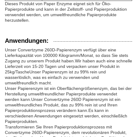
Dieses Produkt von Paper Enzyme eignet sich für Öko-
Papierprodukte und kann in der Zellstoff- und Papierproduktion
verwendet werden, um umweltfreundliche Papierprodukte
herzustellen.
Anwendungen:
Unser Convertzyme 260D-Papierenzym verfügt über eine
Lieferkapazität von 100000 Kilogramm/Monat, so dass Sie stets
Zugang zu unserem Produkt haben.Wir haben auch eine schnelle
Lieferzeit von 15-20 Tagen und verpacken unser Produkt in
25kg/TascheUnser Papierenzym ist zu 99% rein und
wasserlöslich, was es einfach zu verwenden und
umweltfreundlich macht.
Unser Papierenzym ist ein Oberflächengrößenenzym, das bei der
Herstellung umweltfreundlicher Papierprodukte verwendet
werden kann.Unser Convertzyme 260D Papierenzym ist ein
umweltfreundliches Produkt, das zu 99% rein ist und Ihren
Papierproduktionsprozess verändern kann.Es kann in
verschiedenen Anwendungen eingesetzt werden, einschließlich
Papierprodukten.
Transformieren Sie Ihren Papierproduktionsprozess mit
Convertzyme 260D-Papierenzym, dem revolutionären Produkt,