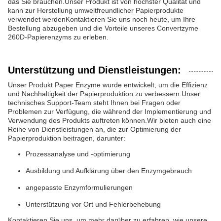
das Sie brauchen.Unser Produkt ist von höchster Qualität und
kann zur Herstellung umweltfreundlicher Papierprodukte
verwendet werdenKontaktieren Sie uns noch heute, um Ihre
Bestellung abzugeben und die Vorteile unseres Convertzyme
260D-Papierenzyms zu erleben.
Unterstützung und Dienstleistungen:
Unser Produkt Paper Enzyme wurde entwickelt, um die Effizienz
und Nachhaltigkeit der Papierproduktion zu verbessern.Unser
technisches Support-Team steht Ihnen bei Fragen oder
Problemen zur Verfügung, die während der Implementierung und
Verwendung des Produkts auftreten können.Wir bieten auch eine
Reihe von Dienstleistungen an, die zur Optimierung der
Papierproduktion beitragen, darunter:
Prozessanalyse und -optimierung
Ausbildung und Aufklärung über den Enzymgebrauch
angepasste Enzymformulierungen
Unterstützung vor Ort und Fehlerbehebung
Kontaktieren Sie uns, um mehr darüber zu erfahren, wie unsere