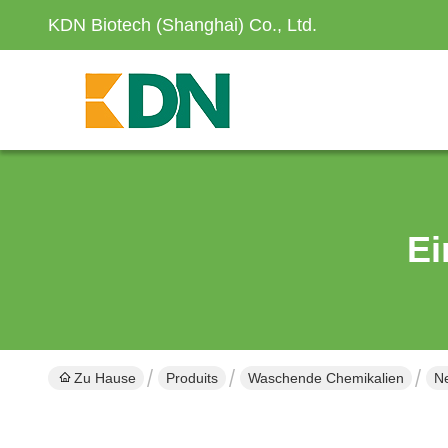
KDN Biotech (Shanghai) Co., Ltd.
Ei
Zu Hause
Produits
Waschende Chemikalien
Ne