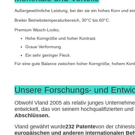
Außergewöhnliche Leistung, bei der sie ein hohes Korn und ei
Breiter Betriebstemperaturbereich, 30°C bis 60°C.
Premium Wasch-Looks;
Hohe Korngröße und hoher Kontrast.
Graue Verformung.
Ein sehr geringer Fleck.
Für eine gute Balance zwischen hoher Korngröße, hohem Kontr
Unsere Forschungs- und Entwic
Obwohl Vland 2005 als relativ junges Unternehme
entwickelt, das von seinem hochqualifizierten und 
Abschlüssen.
Vland gewährt wurde
232 Patente
von der chinesi
europäischen und anderen internationalen Beh