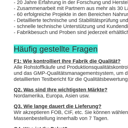
- 20 Jahre Erfahrung in der Forschung und Herstel
- Zusammenarbeit mit Partnern aus mehr als 30 L
- 60 erfolgreiche Projekte in den Bereichen Nahru
- Detaillierte technische und Stabilitätsprüfung und
- schnelle technische Unterstützung und Kundendi
- Fabrikbesuch und Proben sind jederzeit erhältlic
Häufig gestellte Fragen
F1: Wie kontrolliert Ihre Fabrik die Qualität?
Alle Rohstoffkäufe und Produktionsqualitätskont
und das GMP-Qualitätsmanagementsystem, um die 
detaillierten Testbericht für die Qualitätsbewertun
Q2. Was sind Ihre wichtigsten Märkte?
Nordamerika, Europa, Asien usw.
Q3. Wie lange dauert die Lieferung?
Wir akzeptieren FOB, CIF, etc. Sie können wählen
Massenbestellung innerhalb von 7 Tagen.