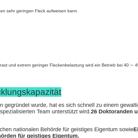
nen sehr geringen Fleck aufweisen kann.
ast und extrem geringer Fleckenbelastung wird ein Betrieb bei 40 ∼ 
klungskapazität
n gegründet wurde, hat es sich schnell zu einem gewal
spezialisierten Team unterstützt wird.
26 Doktoranden un
schen nationalen Behörde für geistiges Eigentum sowie
E
örden für geistiges Eigentum.