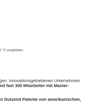
45 °C empfohlen.
tigen, innovationsgetriebenen Unternehmen
d fast 300 Mitarbeiter mit Master-
in Dutzend Patente von amerikanischen,