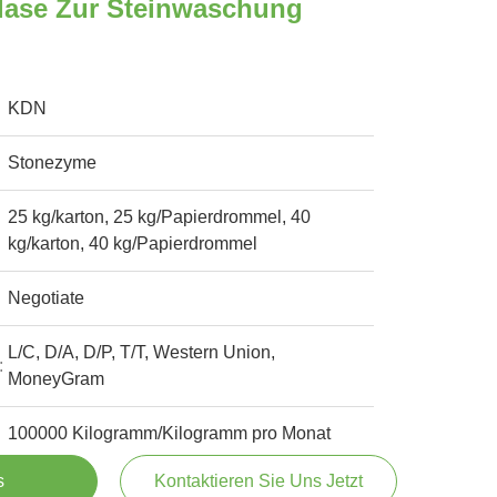
ulase Zur Steinwaschung
KDN
Stonezyme
25 kg/karton, 25 kg/Papierdrommel, 40
kg/karton, 40 kg/Papierdrommel
Negotiate
L/C, D/A, D/P, T/T, Western Union,
:
MoneyGram
100000 Kilogramm/Kilogramm pro Monat
s
Kontaktieren Sie Uns Jetzt