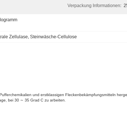
Verpackung Informationen:
2
logramm 
rale Zellulase
, 
Steinwäsche-Cellulose
Pufferchemikalien und erstklassigen Fleckenbekämpfungsmitteln herges
age, bei 30 ∼ 35 Grad C zu arbeiten.