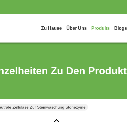
Zu Hause
Über Uns
Produits
Blogs
nzelheiten Zu Den Produk
utrale Zellulase Zur Steinwaschung Stonezyme