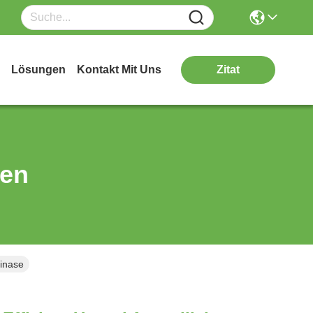
Lösungen
Kontakt Mit Uns
Zitat
ten
tinase