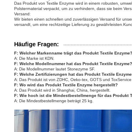
Das Produkt von Textile Enzyme wird in einem robusten, umwelt
Polstermaterial verpackt, um zu verhindern, dass sie beim Vers
Versand:
Wir bieten einen schnellen und zuverlässigen Versand für uns
versandt, um eine rechtzeitige Lieferung zu gewährleisten.Ku
Häufige Fragen:
F: Welcher Markenname trägt das Produkt Textile Enzyme
A: Die Marke ist KDN.
F: Welche Modellnummer hat das Produkt Textile Enzyme
A: Die Modellnummer lautet Stonezyme SF.
F: Welche Zertifizierungen hat das Produkt Textile Enzym
A: Das Produkt ist von ZDHC, Oeko-tex, GOTS und ToxService ze
F: Wo wird das Produkt Textile Enzyme hergestellt?
A: Das Produkt wird in Shanghai, China, hergestellt.
F: Wie hoch ist die Mindestbestellmenge für das Produkt 
A: Die Mindestbestellmenge beträgt 25 kg.