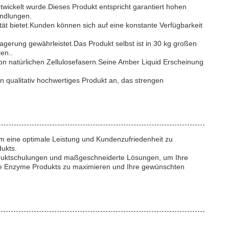
entwickelt wurde.Dieses Produkt entspricht garantiert hohen
andlungen.
ät bietet.Kunden können sich auf eine konstante Verfügbarkeit
rung gewährleistet.Das Produkt selbst ist in 30 kg großen
en..
von natürlichen Zellulosefasern.Seine Amber Liquid Erscheinung
n qualitativ hochwertiges Produkt an, das strengen
um eine optimale Leistung und Kundenzufriedenheit zu
ukts.
Produktschulungen und maßgeschneiderte Lösungen, um Ihre
xtile Enzyme Produkts zu maximieren und Ihre gewünschten