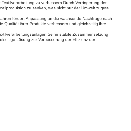
r Textilverarbeitung zu verbessern.Durch Verringerung des
tilproduktion zu senken, was nicht nur der Umwelt zugute
Verfahren fördert.Anpassung an die wachsende Nachfrage nach
 Qualität ihrer Produkte verbessern und gleichzeitig ihre
 Textilverarbeitungsanlagen.Seine stabile Zusammensetzung
vielseitige Lösung zur Verbesserung der Effizienz der