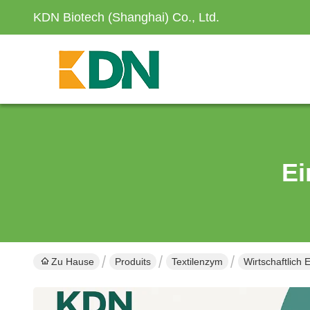
KDN Biotech (Shanghai) Co., Ltd.
Ei
Zu Hause
Produits
Textilenzym
Wirtschaftlich 