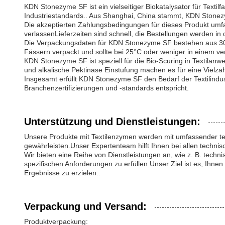
KDN Stonezyme SF ist ein vielseitiger Biokatalysator für Textil
Industriestandards.. Aus Shanghai, China stammt, KDN Stonezy
Die akzeptierten Zahlungsbedingungen für dieses Produkt umfas
verlassenLieferzeiten sind schnell, die Bestellungen werden in
Die Verpackungsdaten für KDN Stonezyme SF bestehen aus 30 
Fässern verpackt und sollte bei 25°C oder weniger in einem ve
KDN Stonezyme SF ist speziell für die Bio-Scuring in Textilan
und alkalische Pektinase Einstufung machen es für eine Vielza
Insgesamt erfüllt KDN Stonezyme SF den Bedarf der Textilindus
Branchenzertifizierungen und -standards entspricht.
Unterstützung und Dienstleistungen:
Unsere Produkte mit Textilenzymen werden mit umfassender tec
gewährleisten.Unser Expertenteam hilft Ihnen bei allen techn
Wir bieten eine Reihe von Dienstleistungen an, wie z. B. tec
spezifischen Anforderungen zu erfüllen.Unser Ziel ist es, Ihn
Ergebnisse zu erzielen..
Verpackung und Versand:
Produktverpackung: