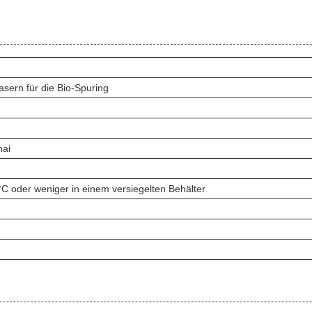
fasern für die Bio-Spuring
hai
C oder weniger in einem versiegelten Behälter