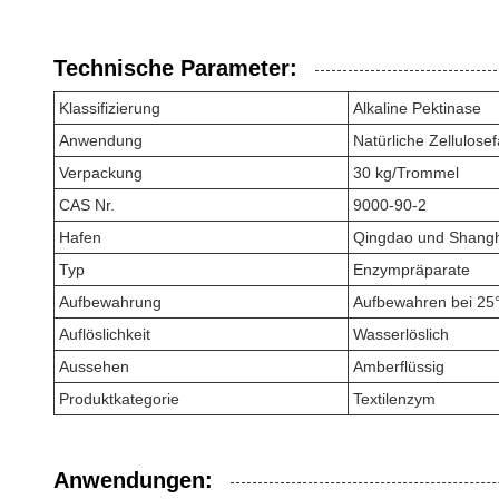
Technische Parameter:
Klassifizierung
Alkaline Pektinase
Anwendung
Natürliche Zellulose
Verpackung
30 kg/Trommel
CAS Nr.
9000-90-2
Hafen
Qingdao und Shang
Typ
Enzympräparate
Aufbewahrung
Aufbewahren bei 25°
Auflöslichkeit
Wasserlöslich
Aussehen
Amberflüssig
Produktkategorie
Textilenzym
Anwendungen: