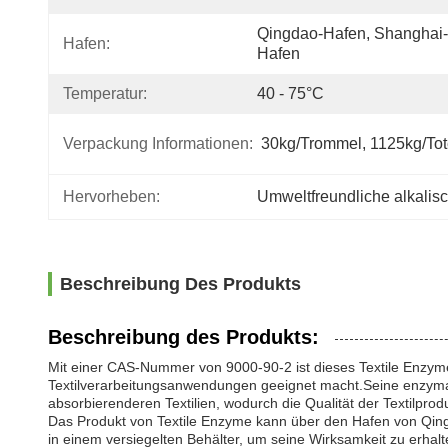
Qingdao-Hafen, Shanghai-
Hafen:
Hafen
Temperatur:
40 - 75°C
Verpackung Informationen:
30kg/Trommel, 1125kg/To
Hervorheben:
Umweltfreundliche alkalis
Beschreibung Des Produkts
Beschreibung des Produkts:
Mit einer CAS-Nummer von 9000-90-2 ist dieses Textile Enzyme Pr
Textilverarbeitungsanwendungen geeignet macht.Seine enzymati
absorbierenderen Textilien, wodurch die Qualität der Textilpro
Das Produkt von Textile Enzyme kann über den Hafen von Qin
in einem versiegelten Behälter, um seine Wirksamkeit zu erhal