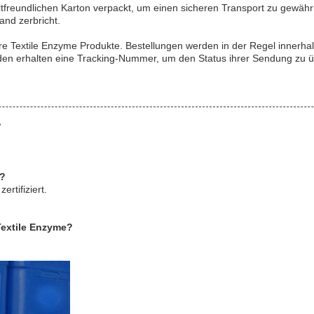
freundlichen Karton verpackt, um einen sicheren Transport zu gewährl
and zerbricht.
ere Textile Enzyme Produkte. Bestellungen werden in der Regel innerha
nden erhalten eine Tracking-Nummer, um den Status ihrer Sendung zu 
?
?
e?
rtifiziert.
Textile Enzyme?