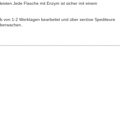
eisten.Jede Flasche mit Enzym ist sicher mit einem
lb von 1-2 Werktagen bearbeitet und über seriöse Spediteure
überwachen..