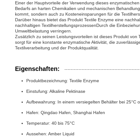
Einer der Hauptvorteile der Verwendung dieses enzymatischen Z
Bedarfs an harten Chemikalien und mechanischen Behandlungen
kommt, sondern auch zu Kosteneinsparungen für die Textilherste
Darüber hinaus bietet das Produkt Textile Enzyme eine nachha
nachhaltigen TextilherstellungsprozessenDurch die Einbeziehung
Umweltbelastung verringern.
Zusätzlich zu seinen Leistungsvorteilen ist dieses Produkt v
sorgt für eine konstante enzymatische Aktivität, die zuverlässig
Textilverarbeitung und der Produktqualität.
Eigenschaften:
Produktbezeichnung: Textile Enzyme
Einstufung: Alkaline Pektinase
Aufbewahrung: In einem versiegelten Behälter bei 25°C
Hafen: Qingdao Hafen, Shanghai Hafen
Temperatur: 40 bis 75°C
Aussehen: Amber Liquid