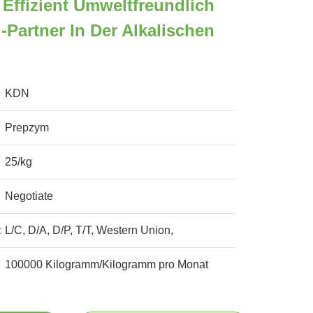
 Effizient Umweltfreundlich
-Partner In Der Alkalischen
KDN
Prepzym
25/kg
Negotiate
:
L/C, D/A, D/P, T/T, Western Union,
100000 Kilogramm/Kilogramm pro Monat