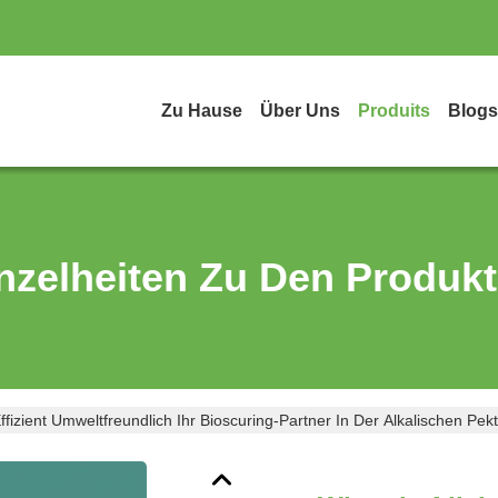
Zu Hause
Über Uns
Produits
Blogs
nzelheiten Zu Den Produk
Effizient Umweltfreundlich Ihr Bioscuring-Partner In Der Alkalischen Pek