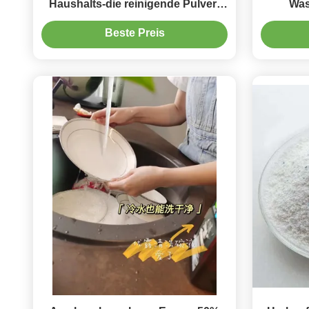
Haushalts-die reinigende Pulver-
Was
Herstellung
Zusat
Beste Preis