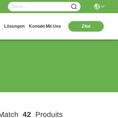
Lösungen
Kontakt Mit Uns
Zitat
atch
42
Produits