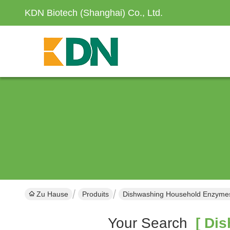
KDN Biotech (Shanghai) Co., Ltd.
Zu Hause
Produits
Dishwashing Household Enzymes
Your Search
[ Dis