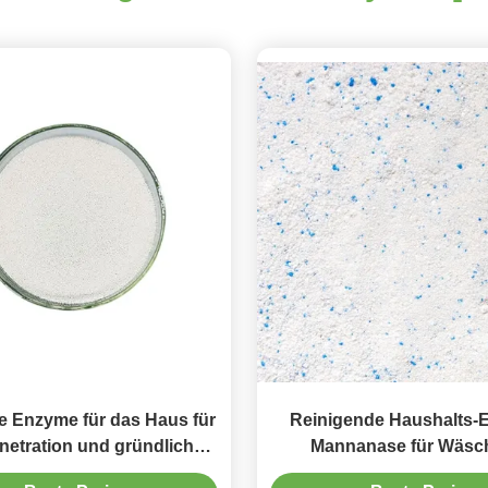
 Enzyme für das Haus für
Reinigende Haushalts-
enetration und gründliche
Mannanase für Wäsch
Reinigung