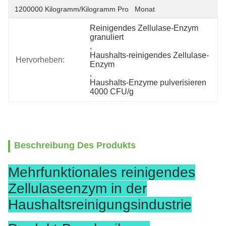
1200000 Kilogramm/Kilogramm Pro   Monat
Reinigendes Zellulase-Enzym 
granuliert
, 
Haushalts-reinigendes Zellulase-
Hervorheben:
Enzym
, 
Haushalts-Enzyme pulverisieren 
4000 CFU/g
Beschreibung Des Produkts
Mehrfunktionales reinigendes
Zellulaseenzym in der
Haushaltsreinigungsindustrie