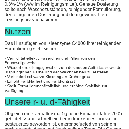
0.3%-1% (w/w im Reinigungsmittel). Genaue Dosierung
sollte nach Wäschezuständen, reinigender Formulierung,
der reinigenden Dosierung und dem gewünschten
Leistungsniveau basieren
Nutzen
Das Hinzufügen von Kleenzyme C4000 Ihrer reinigenden
Formulierung stellt sicher:
• Vernichtet effektiv Fäserchen und Pillen von den
Baumwollgewebe
• Wiederherstellungsgewebe, zum des neuen Auftrittes sowie der
ursprünglichen Farbe und der Weichheit neu zu erstellen
• Verhindert schwarze Kleidung an Drehengrau
• Erhöht Farbklarheit und Farbkontrast
• Stellt Formulierungsflexibilität und erhöhte Stabilität zur
Verfügung
Unsere r- u. d-Fähigkeit
Obgleich eine verhältnismäßig neue Firma im Jahre 2005
gebildet, Vland schnell ein beeindruckendes Innovation-
gesteuertes geworden ist, enterprisefueled von seinem