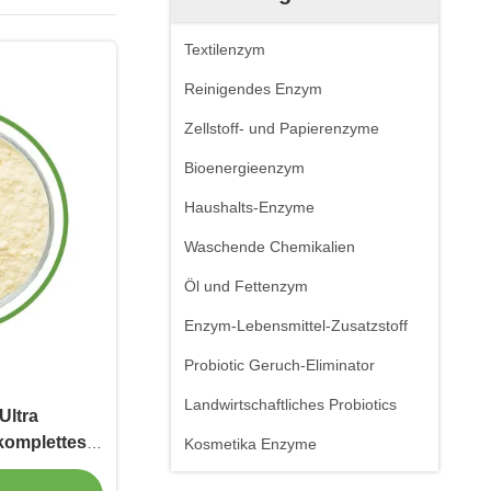
Textilenzym
Reinigendes Enzym
Zellstoff- und Papierenzyme
Bioenergieenzym
Haushalts-Enzyme
Waschende Chemikalien
Öl und Fettenzym
Enzym-Lebensmittel-Zusatzstoff
Probiotic Geruch-Eliminator
Landwirtschaftliches Probiotics
Ultra
komplettes
Kosmetika Enzyme
Cellulase,