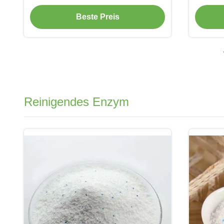
Strukturen
Beste Preis
Reinigendes Enzym