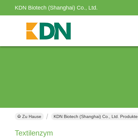
KDN Biotech (Shanghai) Co., Ltd.
Zu Hause
KDN Biotech (Shanghai) Co., Ltd. Produkte
Textilenzym