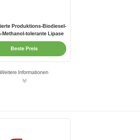
ierte Produktions-Biodiesel-
Methanol-tolerante Lipase
Beste Preis
Weitere Informationen