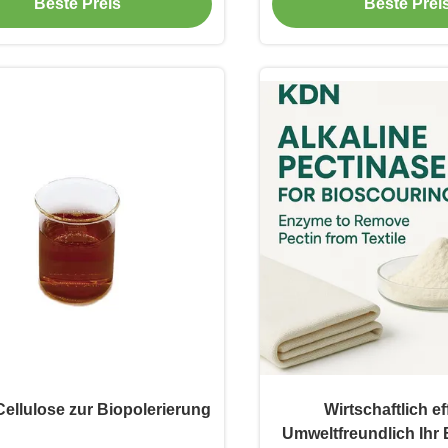
formuliert mit Cellula
Beste Preis
Beste Prei
Generation und Anti-
ellulose zur Biopolerierung
Wirtschaftlich ef
Umweltfreundlich Ihr 