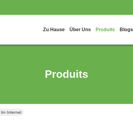
Zu Hause
Über Uns
Produits
Blogs
Produits
 Im Internet