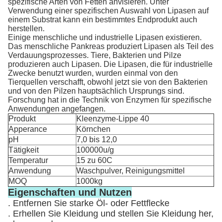
spezifische Arten von Fetten anvisieren. Unter
Verwendung einer spezifischen Auswahl von Lipasen auf
einem Substrat kann ein bestimmtes Endprodukt auch
herstellen.
Einige menschliche und industrielle Lipasen existieren.
Das menschliche Pankreas produziert Lipasen als Teil des
Verdauungsprozesses. Tiere, Bakterien und Pilze
produzieren auch Lipasen. Die Lipasen, die für industrielle
Zwecke benutzt wurden, wurden einmal von den
Tierquellen verschafft, obwohl jetzt sie von den Bakterien
und von den Pilzen hauptsächlich Ursprungs sind.
Forschung hat in die Technik von Enzymen für spezifische
Anwendungen angefangen.
Produkt
Kleenzyme-Lippe 40
Apperance
Körnchen
pH
7,0 bis 12,0
Tätigkeit
100000u/g
Temperatur
15 zu 60C
Anwendung
Waschpulver, Reinigungsmittel
MOQ
1000kg
Eigenschaften und Nutzen
. Entfernen Sie starke Öl- oder Fettflecke
. Erhellen Sie Kleidung und stellen Sie Kleidung her,