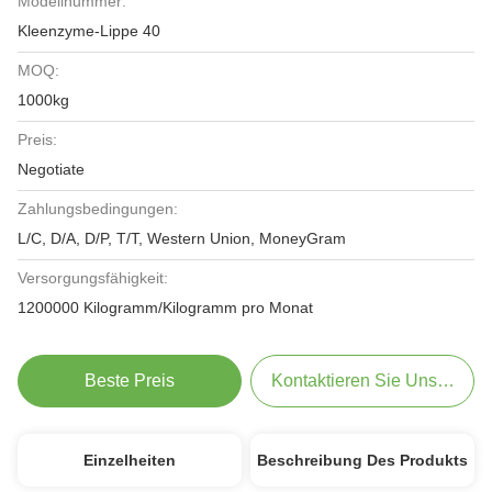
Modellnummer:
Kleenzyme-Lippe 40
MOQ:
1000kg
Preis:
Negotiate
Zahlungsbedingungen:
L/C, D/A, D/P, T/T, Western Union, MoneyGram
Versorgungsfähigkeit:
1200000 Kilogramm/Kilogramm pro Monat
Beste Preis
Kontaktieren Sie Uns Jetzt
Einzelheiten
Beschreibung Des Produkts