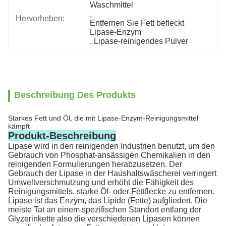
Waschmittel
, 
Hervorheben:
Entfernen Sie Fett befleckt 
Lipase-Enzym
, 
Lipase-reinigendes Pulver
Beschreibung Des Produkts
Starkes Fett und Öl, die mit Lipase-Enzym-Reinigungsmittel
kämpft
Produkt-Beschreibung
Lipase wird in den reinigenden Industrien benutzt, um den
Gebrauch von Phosphat-ansässigen Chemikalien in den
reinigenden Formulierungen herabzusetzen. Der
Gebrauch der Lipase in der Haushaltswäscherei verringert
Umweltverschmutzung und erhöht die Fähigkeit des
Reinigungsmittels, starke Öl- oder Fettflecke zu entfernen.
Lipase ist das Enzym, das Lipide (Fette) aufgliedert. Die
meiste Tat an einem spezifischen Standort entlang der
Glyzerinkette also die verschiedenen Lipasen können