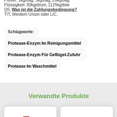
Pulver: 1kg/bag, 5kg/bag, 20kg/bag
Flüssigkeit: 30kg/drum, 1125kg/tote
Q5.
Was ist die Zahlungsbedingung?
T/T, Western Union oder L/C.
Schlagworte:
Protease-Enzym Im Reinigungsmittel
Protease-Enzym Für Geflügel-Zufuhr
Protease Im Waschmittel
Verwandte Produkte