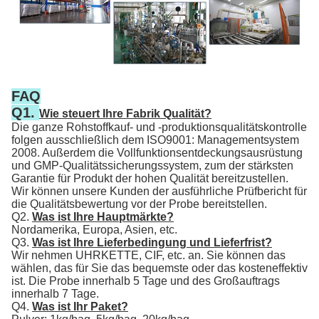
FAQ
Q1.
Wie steuert Ihre Fabrik Qualität?
Die ganze Rohstoffkauf- und -produktionsqualitätskontrolle
folgen ausschließlich dem ISO9001: Managementsystem
2008. Außerdem die Vollfunktionsentdeckungsausrüstung
und GMP-Qualitätssicherungssystem, zum der stärksten
Garantie für Produkt der hohen Qualität bereitzustellen.
Wir können unsere Kunden der ausführliche Prüfbericht für
die Qualitätsbewertung vor der Probe bereitstellen.
Q2.
Was ist Ihre Hauptmärkte?
Nordamerika, Europa, Asien, etc.
Q3.
Was ist Ihre Lieferbedingung und Lieferfrist?
Wir nehmen UHRKETTE, CIF, etc. an. Sie können das
wählen, das für Sie das bequemste oder das kosteneffektiv
ist. Die Probe innerhalb 5 Tage und des Großauftrags
innerhalb 7 Tage.
Q4.
Was ist Ihr Paket?