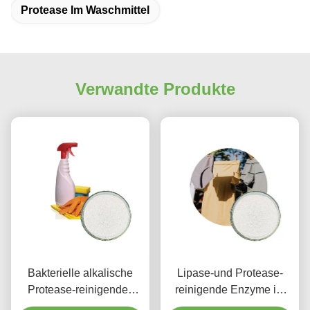
Protease Im Waschmittel
Verwandte Produkte
Bakterielle alkalische
Lipase-und Protease-
Protease-reinigendes
reinigende Enzyme im
Enzym-Pulver im
Waschmittel 1200000u G