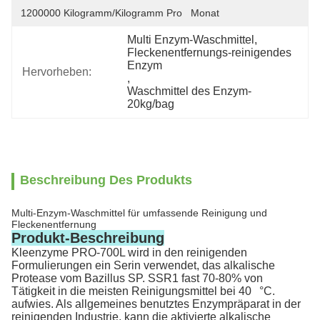
1200000 Kilogramm/Kilogramm Pro   Monat
Multi Enzym-Waschmittel
, 
Fleckenentfernungs-reinigendes 
Enzym
Hervorheben:
, 
Waschmittel des Enzym-
20kg/bag
Beschreibung Des Produkts
Multi-Enzym-Waschmittel für umfassende Reinigung und
Fleckenentfernung
Produkt-Beschreibung
Kleenzyme PRO-700L wird in den reinigenden
Formulierungen ein Serin verwendet, das alkalische
Protease vom Bazillus SP. SSR1 fast 70-80% von
Tätigkeit in die meisten Reinigungsmittel bei 40 °C.
aufwies. Als allgemeines benutztes Enzympräparat in der
reinigenden Industrie, kann die aktivierte alkalische