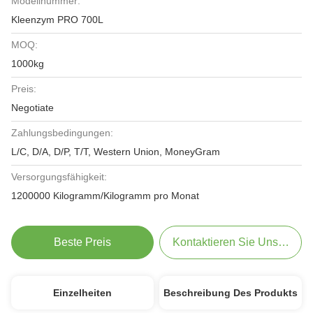
Modellnummer:
Kleenzym PRO 700L
MOQ:
1000kg
Preis:
Negotiate
Zahlungsbedingungen:
L/C, D/A, D/P, T/T, Western Union, MoneyGram
Versorgungsfähigkeit:
1200000 Kilogramm/Kilogramm pro Monat
Beste Preis
Kontaktieren Sie Uns Jetzt
Einzelheiten
Beschreibung Des Produkts