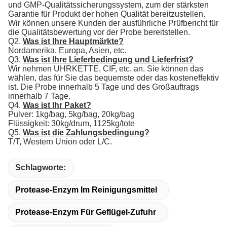
und GMP-Qualitätssicherungssystem, zum der stärksten
Garantie für Produkt der hohen Qualität bereitzustellen.
Wir können unsere Kunden der ausführliche Prüfbericht für
die Qualitätsbewertung vor der Probe bereitstellen.
Q2.
Was ist Ihre Hauptmärkte?
Nordamerika, Europa, Asien, etc.
Q3.
Was ist Ihre Lieferbedingung und Lieferfrist?
Wir nehmen UHRKETTE, CIF, etc. an. Sie können das
wählen, das für Sie das bequemste oder das kosteneffektiv
ist. Die Probe innerhalb 5 Tage und des Großauftrags
innerhalb 7 Tage.
Q4.
Was ist Ihr Paket?
Pulver: 1kg/bag, 5kg/bag, 20kg/bag
Flüssigkeit: 30kg/drum, 1125kg/tote
Q5.
Was ist die Zahlungsbedingung?
T/T, Western Union oder L/C.
Schlagworte:
Protease-Enzym Im Reinigungsmittel
Protease-Enzym Für Geflügel-Zufuhr