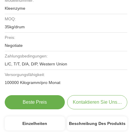
Modellnummer:
Kleenzyme
MOQ:
35kg/drum
Preis:
Negotiate
Zahlungsbedingungen:
L/C, T/T, D/A, D/P, Western Union
Versorgungsfähigkeit:
100000 Kilogramm/pro Monat
Beste Preis
Kontaktieren Sie Uns Jetzt
Einzelheiten
Beschreibung Des Produkts