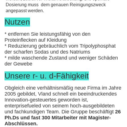
Dosierung muss  dem genauen Reinigungszweck 
angepasst werden.
Nutzen
* entfernen Sie leistungsfähig von den 
Proteinflecken auf Kleidung
* Reduzierung gebräuchlich vom Tripolyphosphat 
der scharfen Sodas und des Natriums
* milde waschende Zustand und weniger Schäden 
der Gewebe
Unsere r- u. d-Fähigkeit
Obgleich eine verhältnismäßig neue Firma im Jahre
2005 gebildet, Vland schnell ein beeindruckendes
Innovation-gesteuertes geworden ist,
enterprisefueled von seinem hoch-ausgebildeten
und fachkundigen Team. Die Gruppe beschäftigt
26
Ph.Ds und fast 300 Mitarbeiter mit Magister-
Abschlüssen.