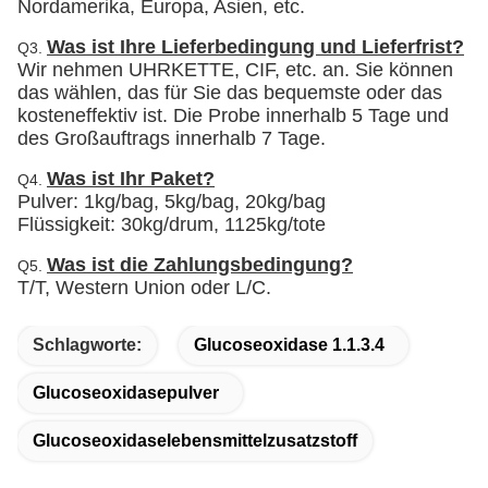
Nordamerika, Europa, Asien, etc.
Was ist Ihre Lieferbedingung und Lieferfrist?
Q3.
Wir nehmen UHRKETTE, CIF, etc. an. Sie können
das wählen, das für Sie das bequemste oder das
kosteneffektiv ist. Die Probe innerhalb 5 Tage und
des Großauftrags innerhalb 7 Tage.
Was ist Ihr Paket?
Q4.
Pulver: 1kg/bag, 5kg/bag, 20kg/bag
Flüssigkeit: 30kg/drum, 1125kg/tote
Was ist die Zahlungsbedingung?
Q5.
T/T, Western Union oder L/C.
Schlagworte:
Glucoseoxidase 1.1.3.4
Glucoseoxidasepulver
Glucoseoxidaselebensmittelzusatzstoff