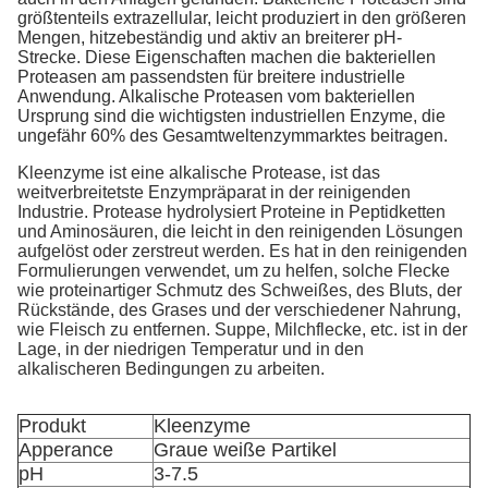
größtenteils extrazellular, leicht produziert in den größeren
Mengen, hitzebeständig und aktiv an breiterer pH-
Strecke. Diese Eigenschaften machen die bakteriellen
Proteasen am passendsten für breitere industrielle
Anwendung. Alkalische Proteasen vom bakteriellen
Ursprung sind die wichtigsten industriellen Enzyme, die
ungefähr 60% des Gesamtweltenzymmarktes beitragen.
Kleenzyme ist eine alkalische Protease, ist das
weitverbreitetste Enzympräparat in der reinigenden
Industrie. Protease hydrolysiert Proteine in Peptidketten
und Aminosäuren, die leicht in den reinigenden Lösungen
aufgelöst oder zerstreut werden. Es hat in den reinigenden
Formulierungen verwendet, um zu helfen, solche Flecke
wie proteinartiger Schmutz des Schweißes, des Bluts, der
Rückstände, des Grases und der verschiedener Nahrung,
wie Fleisch zu entfernen. Suppe, Milchflecke, etc. ist in der
Lage, in der niedrigen Temperatur und in den
alkalischeren Bedingungen zu arbeiten.
Produkt
Kleenzyme
Apperance
Graue weiße Partikel
pH
3-7.5