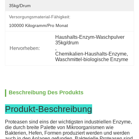
35kg/drum
Versorgungsmaterial-Fähigkeit:
100000 Kilogramm/pro Monat
Haushalts-Enzym-Waschpulver 
35kg/drum
Hervorheben:
, 
Chemikalien-Haushalts-Enzyme
, 
Waschmittel-biologische Enzyme
Beschreibung Des Produkts
Produkt-Beschreibung
Proteasen sind eins der wichtigsten industriellen Enzyme,
die durch breite Palette von Mikroorganismen wie
Bakterien, Hefen, Formen produziert werden und werden
auch in den Anlagen gefunden. Bakterielle Proteasen sind