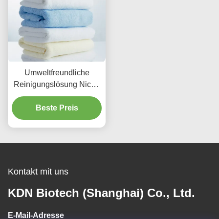
Umweltfreundliche
Reinigungslösung Nicht-
toxische
Haushaltsenzymen
Beste Preis
Waschmittel Zutaten
Verbesserung
Kontakt mit uns
KDN Biotech (Shanghai) Co., Ltd.
E-Mail-Adresse