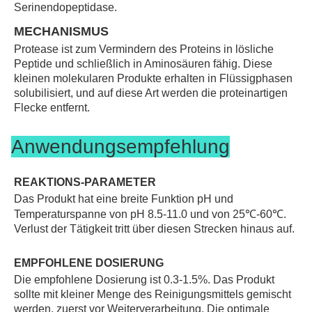
Serinendopeptidase.
MECHANISMUS
Protease ist zum Vermindern des Proteins in lösliche 
Peptide und schließlich in Aminosäuren fähig. Diese 
kleinen molekularen Produkte erhalten in Flüssigphasen 
solubilisiert, und auf diese Art werden die proteinartigen 
Flecke entfernt.
Anwendungsempfehlung
REAKTIONS-PARAMETER
Das Produkt hat eine breite Funktion pH und 
Temperaturspanne von pH 8.5-11.0 und von 25℃-60℃. 
Verlust der Tätigkeit tritt über diesen Strecken hinaus auf.
EMPFOHLENE DOSIERUNG
Die empfohlene Dosierung ist 0.3-1.5%. Das Produkt 
sollte mit kleiner Menge des Reinigungsmittels gemischt 
werden, zuerst vor Weiterverarbeitung. Die optimale 