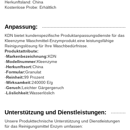
Herkunftsland: China
Kostenlose Probe: Erhältlich
Anpassung:
KDN bietet kundenspezifische Produktanpassungsdienste für das
Kleenzyme Waschmittel-Enzymprodukt.eine leistungsfähige
Reinigungslösung für Ihre Waschbedürfnisse.
Produktattribute:
-
Markenbezeichnung:
KDN
-
Modellnummer:
Kleenzyme
-
Herkunftsort:
China
-
Formular:
Granulat
-
Reinheit:
99 Prozent
-
Wirksamkeit:
240000 E/g
-
Geruch:
Leichter Gärgergeruch
-
Löslichkeit:
Wasserlöslich
Unterstützung und Dienstleistungen:
Unsere Produkttechnische Unterstützung und Dienstleistungen
für das Reinigungsmittel Enzym umfassen: