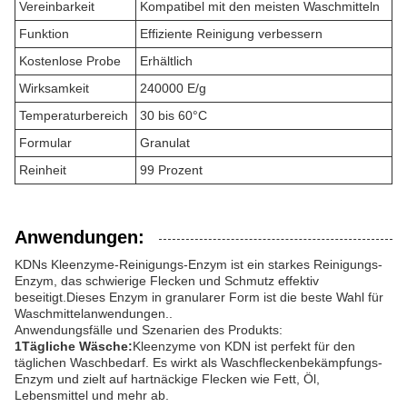
Vereinbarkeit
Kompatibel mit den meisten Waschmitteln
Funktion
Effiziente Reinigung verbessern
Kostenlose Probe
Erhältlich
Wirksamkeit
240000 E/g
Temperaturbereich
30 bis 60°C
Formular
Granulat
Reinheit
99 Prozent
Anwendungen:
KDNs Kleenzyme-Reinigungs-Enzym ist ein starkes Reinigungs-
Enzym, das schwierige Flecken und Schmutz effektiv
beseitigt.Dieses Enzym in granularer Form ist die beste Wahl für
Waschmittelanwendungen..
Anwendungsfälle und Szenarien des Produkts:
1Tägliche Wäsche:
Kleenzyme von KDN ist perfekt für den
täglichen Waschbedarf. Es wirkt als Waschfleckenbekämpfungs-
Enzym und zielt auf hartnäckige Flecken wie Fett, Öl,
Lebensmittel und mehr ab.