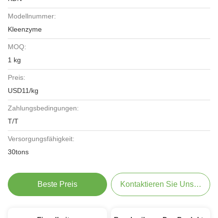
Modellnummer:
Kleenzyme
MOQ:
1 kg
Preis:
USD11/kg
Zahlungsbedingungen:
T/T
Versorgungsfähigkeit:
30tons
Beste Preis
Kontaktieren Sie Uns Jetzt