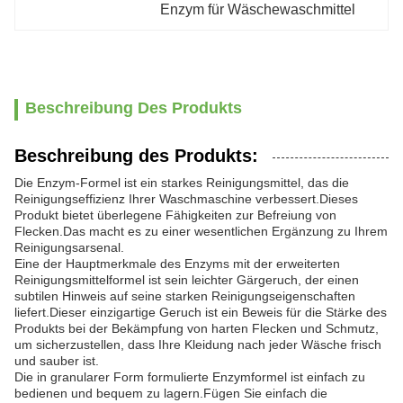
Enzym für Wäschewaschmittel
Beschreibung Des Produkts
Beschreibung des Produkts:
Die Enzym-Formel ist ein starkes Reinigungsmittel, das die
Reinigungseffizienz Ihrer Waschmaschine verbessert.Dieses
Produkt bietet überlegene Fähigkeiten zur Befreiung von
Flecken.Das macht es zu einer wesentlichen Ergänzung zu Ihrem
Reinigungsarsenal.
Eine der Hauptmerkmale des Enzyms mit der erweiterten
Reinigungsmittelformel ist sein leichter Gärgeruch, der einen
subtilen Hinweis auf seine starken Reinigungseigenschaften
liefert.Dieser einzigartige Geruch ist ein Beweis für die Stärke des
Produkts bei der Bekämpfung von harten Flecken und Schmutz,
um sicherzustellen, dass Ihre Kleidung nach jeder Wäsche frisch
und sauber ist.
Die in granularer Form formulierte Enzymformel ist einfach zu
bedienen und bequem zu lagern.Fügen Sie einfach die