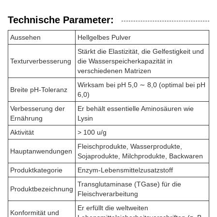
Technische Parameter:
Aussehen
Hellgelbes Pulver
Stärkt die Elastizität, die Gelfestigkeit und
Texturverbesserung
die Wasserspeicherkapazität in
verschiedenen Matrizen
Wirksam bei pH 5,0 ∼ 8,0 (optimal bei pH
Breite pH-Toleranz
6,0)
Verbesserung der
Er behält essentielle Aminosäuren wie
Ernährung
Lysin
Aktivität
> 100 u/g
Fleischprodukte, Wasserprodukte,
Hauptanwendungen
Sojaprodukte, Milchprodukte, Backwaren
Produktkategorie
Enzym-Lebensmittelzusatzstoff
Transglutaminase (TGase) für die
Produktbezeichnung
Fleischverarbeitung
Er erfüllt die weltweiten
Konformität und