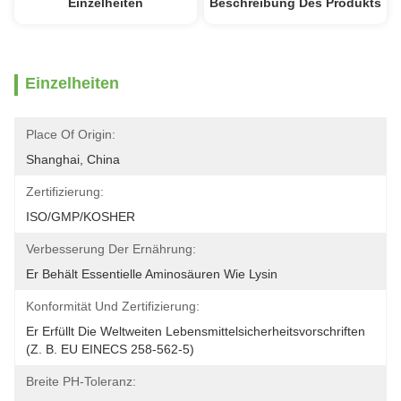
Einzelheiten
Beschreibung Des Produkts
Einzelheiten
Place Of Origin:
Shanghai, China
Zertifizierung:
ISO/GMP/KOSHER
Verbesserung Der Ernährung:
Er Behält Essentielle Aminosäuren Wie Lysin
Konformität Und Zertifizierung:
Er Erfüllt Die Weltweiten Lebensmittelsicherheitsvorschriften 
(z. B. EU EINECS 258-562-5)
Breite PH-Toleranz: