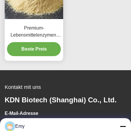
Premium-
Lebensmittelenzymen.
Hochaktivitätszellulose
für eine überlegene
Beste Preis
Lebensmittelverarbeitung.
Kontakt mit uns
KDN Biotech (Shanghai) Co., Ltd.
E-Mail-Adresse
panxy@vlandgroup.com
Emy