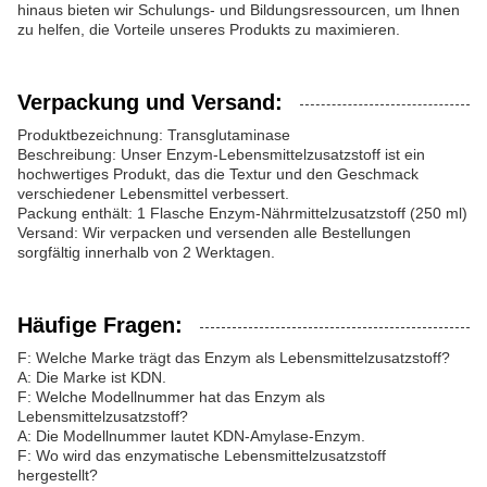
hinaus bieten wir Schulungs- und Bildungsressourcen, um Ihnen
zu helfen, die Vorteile unseres Produkts zu maximieren.
Verpackung und Versand:
Produktbezeichnung: Transglutaminase
Beschreibung: Unser Enzym-Lebensmittelzusatzstoff ist ein
hochwertiges Produkt, das die Textur und den Geschmack
verschiedener Lebensmittel verbessert.
Packung enthält: 1 Flasche Enzym-Nährmittelzusatzstoff (250 ml)
Versand: Wir verpacken und versenden alle Bestellungen
sorgfältig innerhalb von 2 Werktagen.
Häufige Fragen:
F: Welche Marke trägt das Enzym als Lebensmittelzusatzstoff?
A: Die Marke ist KDN.
F: Welche Modellnummer hat das Enzym als
Lebensmittelzusatzstoff?
A: Die Modellnummer lautet KDN-Amylase-Enzym.
F: Wo wird das enzymatische Lebensmittelzusatzstoff
hergestellt?