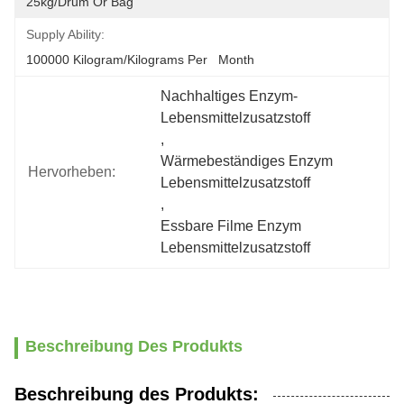
25kg/drum Or Bag
Supply Ability:
100000 Kilogram/Kilograms Per   Month
Nachhaltiges Enzym-
Lebensmittelzusatzstoff
, 
Wärmebeständiges Enzym 
Hervorheben:
Lebensmittelzusatzstoff
, 
Essbare Filme Enzym 
Lebensmittelzusatzstoff
Beschreibung Des Produkts
Beschreibung des Produkts: