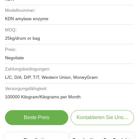
Modellnummer:
KDN amylase enzyme
MOQ:
25kg/drum or bag
Preis:
Negotiate
Zahlungsbedingungen:
L/C, D/A, D/P, T/T, Western Union, MoneyGram
Versorgungsfähigkeit:
100000 Kilogram/Kilograms per Month
Beste Preis
Kontaktieren Sie Uns Jetzt